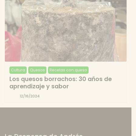
Cultura
Quesos
Recetas con queso
Los quesos borrachos: 30 años de
aprendizaje y sabor
12/16/2024
Por
Andres
Garcia