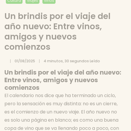
Cultura
Viajes
Vinos
Un brindis por el viaje del
año nuevo: Entre vinos,
amigos y nuevos
comienzos
01/08/2025
4 minutos, 30 segundos Leído
Por
Andres
Garcia
Un brindis por el viaje del año nuevo:
Entre vinos, amigos y nuevos
comienzos
El calendario nos dice que ha terminado un ciclo,
pero la sensación es muy distinta: no es un cierre,
es el comienzo de un nuevo viaje. El año nuevo no
es solo una página en blanco; es como una buena
copa de vino que se va llenando poco a poco, con