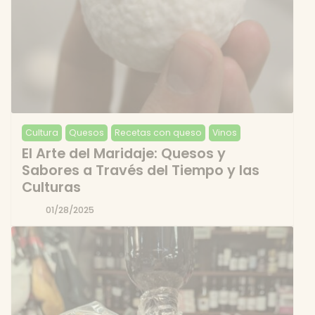
Cultura
Quesos
Recetas con queso
Vinos
El Arte del Maridaje: Quesos y
Sabores a Través del Tiempo y las
Culturas
01/28/2025
Por
Andres
Garcia