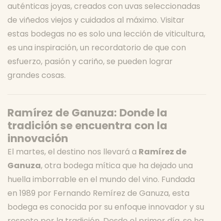
auténticas joyas, creados con uvas seleccionadas
de viñedos viejos y cuidados al máximo. Visitar
estas bodegas no es solo una lección de viticultura,
es una inspiración, un recordatorio de que con
esfuerzo, pasión y cariño, se pueden lograr
grandes cosas.
Ramírez de Ganuza: Donde la
tradición se encuentra con la
innovación
El martes, el destino nos llevará a
Ramírez de
Ganuza
, otra bodega mítica que ha dejado una
huella imborrable en el mundo del vino. Fundada
en 1989 por Fernando Remírez de Ganuza, esta
bodega es conocida por su enfoque innovador y su
respeto por la tradición. Desde el primer día, se ha