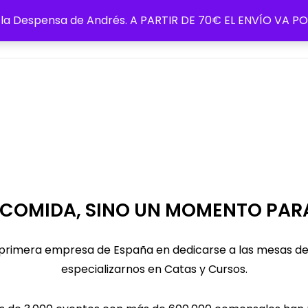
de la Despensa de Andrés. A PARTIR DE 70€ EL ENVÍO VA
Blog
Política de cookie
 COMIDA, SINO UN MOMENTO PA
la primera empresa de España en dedicarse a las mesas d
especializarnos en Catas y Cursos.