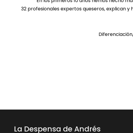
En los primeros 10 años hemos hecho más
32 profesionales expertos queseros, explican y 
Diferenciación,
La Despensa de Andrés