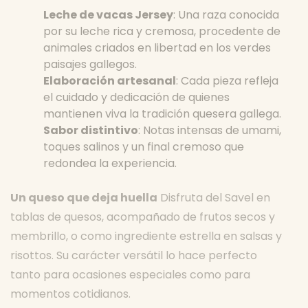
Leche de vacas Jersey
: Una raza conocida
por su leche rica y cremosa, procedente de
animales criados en libertad en los verdes
paisajes gallegos.
Elaboración artesanal
: Cada pieza refleja
el cuidado y dedicación de quienes
mantienen viva la tradición quesera gallega.
Sabor distintivo
: Notas intensas de umami,
toques salinos y un final cremoso que
redondea la experiencia.
Un queso que deja huella
Disfruta del Savel en
tablas de quesos, acompañado de frutos secos y
membrillo, o como ingrediente estrella en salsas y
risottos. Su carácter versátil lo hace perfecto
tanto para ocasiones especiales como para
momentos cotidianos.