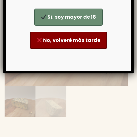
Sí, soy mayor de 18
No, volveré más tarde