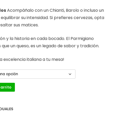
dos
Acompáñalo con un Chianti, Barolo o incluso un
quilibrar su intensidad. Si prefieres cervezas, opta
saltar sus matices.
ión y la historia en cada bocado. El Parmigiano
que un queso, es un legado de sabor y tradición.
a excelencia italiana a tu mesa!
carrito
IDUALES