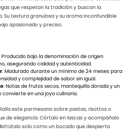
as que respetan la tradición y buscan la
. Su textura granulosa y su aroma inconfundible
bajo apasionado y preciso.
: Producido bajo la denominación de origen
o, asegurando calidad y autenticidad.
r
: Madurado durante un mínimo de 24 meses para
ensidad y complejidad de sabor sin igual.
co
: Notas de frutos secos, mantequilla dorada y un
convierte en una joya culinaria.
Ralla este parmesano sobre pastas, risottos o
ue de elegancia. Córtalo en lascas y acompáñalo
 disfrútalo solo como un bocado que despierta