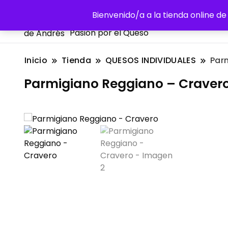
La Despensa de Andrés
Bienvenido/a a la tienda online 
Pasión por el Queso
Inicio
Tienda
QUESOS INDIVIDUALES
Par
Parmigiano Reggiano – Craver