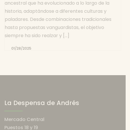
ancestral que ha evolucionado a lo largo de la
historia, adaptándose a diferentes culturas y
paladares. Desde combinaciones tradicionales
hasta propuestas vanguardistas, el objetivo
siempre ha sido realzar y […]
01/28/2025
Por
Andres
Garcia
La Despensa de Andrés
Mercado Central
Puestos 18 y 19