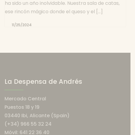
ha sido un año inolvidable. Nuestra sala de catas,
ese rincón mágico donde el queso y el […]
11/25/2024
Por
Andres
Garcia
La Despensa de Andrés
Mercado Central
Puestos 18 y 19
03440 Ibi, Alicante (Spain)
(+34) 966 55 32 24
Móvil: 641 22 36 40