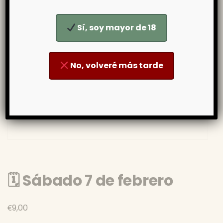
Sí, soy mayor de 18
No, volveré más tarde
🗓 Sábado 7 de febrero
€
9,00