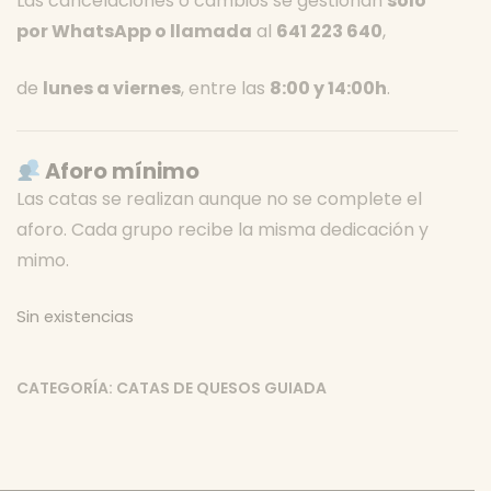
Las cancelaciones o cambios se gestionan
solo
por WhatsApp o llamada
al
641 223 640
,
de
lunes a viernes
, entre las
8:00 y 14:00h
.
Aforo mínimo
Las catas se realizan aunque no se complete el
aforo. Cada grupo recibe la misma dedicación y
mimo.
Sin existencias
CATEGORÍA:
CATAS DE QUESOS GUIADA