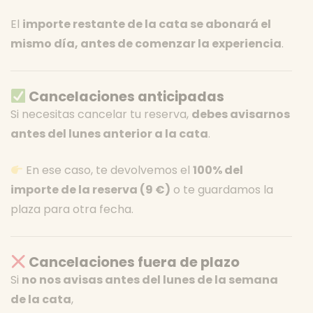
El
importe restante de la cata se abonará el
mismo día, antes de comenzar la experiencia
.
Cancelaciones anticipadas
Si necesitas cancelar tu reserva,
debes avisarnos
antes del lunes anterior a la cata
.
En ese caso, te devolvemos el
100% del
importe de la reserva (9 €)
o te guardamos la
plaza para otra fecha.
Cancelaciones fuera de plazo
Si
no nos avisas antes del lunes de la semana
de la cata
,