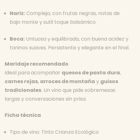
Nariz:
Compleja, con frutas negras, notas de
bajo monte y sutil toque balsámico.
Boca:
Untuosa y equilibrada, con buena acidez y
taninos suaves. Persistente y elegante en el final.
Maridaje recomendado
Ideal para acompañar
quesos de pasta dura
,
carnes rojas
,
arroces de montaña
y
guisos
tradicionales
. Un vino que pide sobremesas
largas y conversaciones sin prisa.
Ficha técnica
Tipo de vino: Tinto Crianza Ecológico