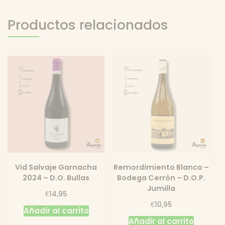
Productos relacionados
Vid Salvaje Garnacha
Remordimiento Blanco –
2024 – D.O. Bullas
Bodega Cerrón – D.O.P.
Jumilla
€
14,95
€
10,95
Añadir al carrito
Añadir al carrito