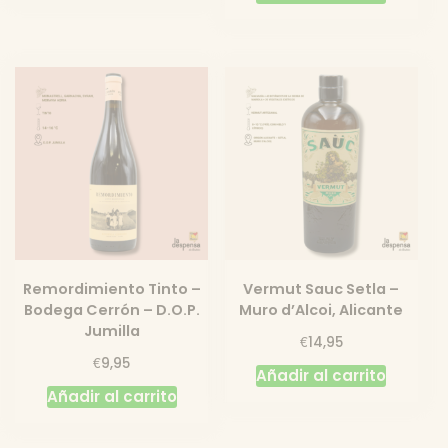
Remordimiento Tinto –
Vermut Sauc Setla –
Bodega Cerrón – D.O.P.
Muro d’Alcoi, Alicante
Jumilla
€
14,95
€
9,95
Añadir al carrito
Añadir al carrito