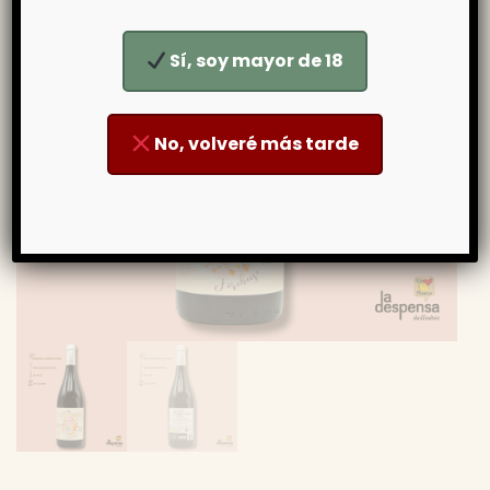
Sí, soy mayor de 18
No, volveré más tarde