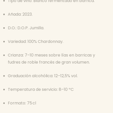
Tipo de vino: Blanco fermentado en barrica.
Añada: 2023.
D.O.: D.O.P. Jumilla.
Variedad: 100% Chardonnay.
Crianza: 7–10 meses sobre lías en barricas y
fudres de roble francés de gran volumen.
Graduación alcohólica: 12–12,5% vol.
Temperatura de servicio: 8–10 ºC
Formato: 75 cl