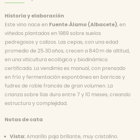
Historia y elaboración
Este vino nace en
Fuente‑Álamo (Albacete)
, en
viñedos plantados en 1989 sobre suelos
pedregosos y calizos. Las cepas, con una edad
promedio de 25‑30 años, crecen a 840 m de altitud,
en una viticultura ecológica y biodinámica
certificada.
La vendimia es manual, con prensado
en frío y fermentación espontánea en barricas y
fudres de roble francés de gran volumen. La
crianza sobre lías dura entre 7 y 10 meses, creando
estructura y complejidad.
Notas de cata
Vista:
Amarillo paja brillante, muy cristalino.