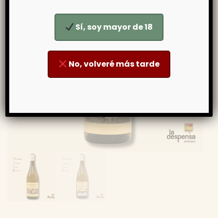
Sí, soy mayor de 18
No, volveré más tarde