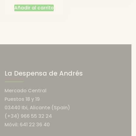
Añadir al carrito
La Despensa de Andrés
Mercado Central
Puestos 18 y 19
03440 Ibi, Alicante (Spain)
(+34) 966 55 32 24
Móvil: 641 22 36 40