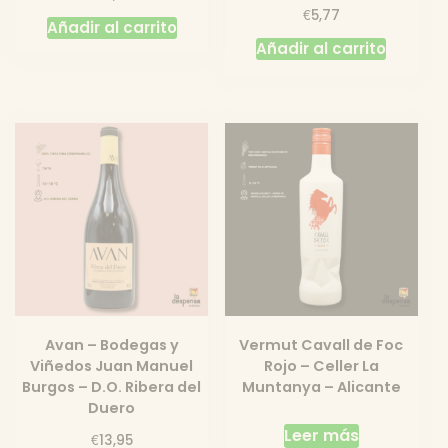
€
5,77
Añadir al carrito
Añadir al carrito
Avan – Bodegas y
Vermut Cavall de Foc
Viñedos Juan Manuel
Rojo – Celler La
Burgos – D.O. Ribera del
Muntanya – Alicante
Duero
Leer más
€
13,95