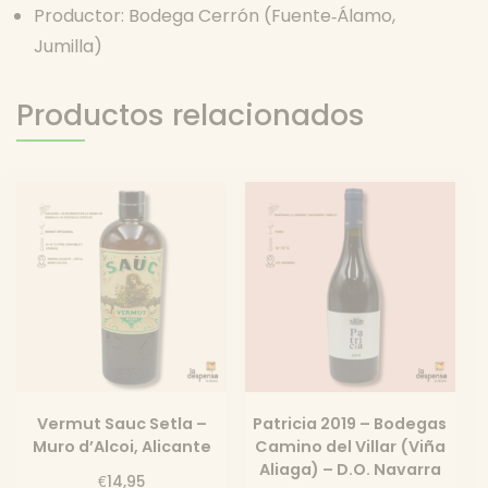
Productor: Bodega Cerrón (Fuente‑Álamo,
Jumilla)
Productos relacionados
Vermut Sauc Setla –
Patricia 2019 – Bodegas
Muro d’Alcoi, Alicante
Camino del Villar (Viña
Aliaga) – D.O. Navarra
€
14,95