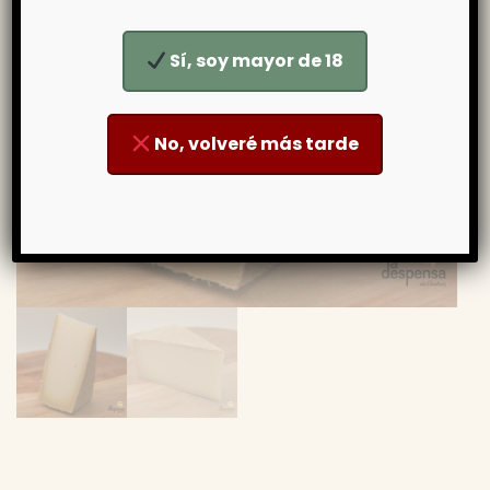
Sí, soy mayor de 18
No, volveré más tarde