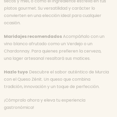
secos y miel, o como el ingrediente estrella en tus
platos gourmet. Su versatilidad y carácter lo
convierten en una elección ideal para cualquier
ocasión.
Maridajes recomendados
Acompáñalo con un
vino blanco afrutado como un Verdejo o un
Chardonnay. Para quienes prefieren la cerveza,
una lager artesanal resaltará sus matices.
Hazlo tuyo
Descubre el sabor auténtico de Murcia
con el Queso Zénit. Un queso que combina
tradición, innovación y un toque de perfección.
¡Cómpralo ahora y eleva tu experiencia
gastronómica!