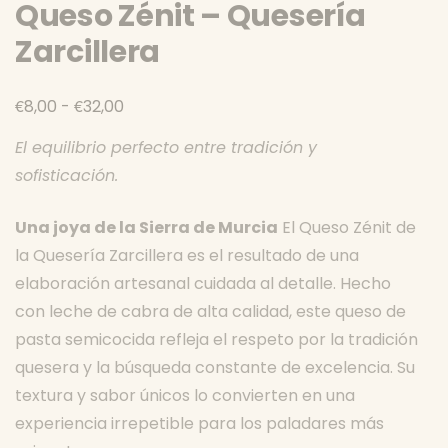
Queso Zénit – Quesería
Zarcillera
Rango
€
€
8,00
-
32,00
de
El equilibrio perfecto entre tradición y
precios:
sofisticación.
desde
€8,00
Una joya de la Sierra de Murcia
El Queso Zénit de
hasta
la Quesería Zarcillera es el resultado de una
€32,00
elaboración artesanal cuidada al detalle. Hecho
con leche de cabra de alta calidad, este queso de
pasta semicocida refleja el respeto por la tradición
quesera y la búsqueda constante de excelencia. Su
textura y sabor únicos lo convierten en una
experiencia irrepetible para los paladares más