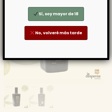
Sí, soy mayor de 18
No, volveré más tarde