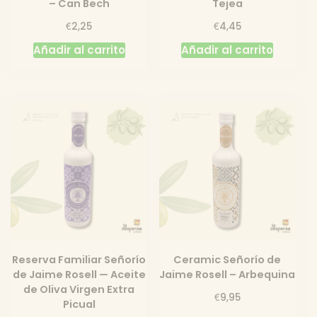
– Can Bech
Tejea
€
€
2,25
4,45
Añadir al carrito
Añadir al carrito
Reserva Familiar Señorío
Ceramic Señorío de
de Jaime Rosell — Aceite
Jaime Rosell – Arbequina
de Oliva Virgen Extra
€
9,95
Picual