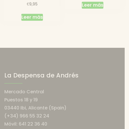
€
9,95
Leer más
Leer más
La Despensa de Andrés
Mercado Central
Puestos 18 y 19
03440 Ibi, Alicante (Spain)
(+34) 966 55 32 24
Móvil: 641 22 36 40