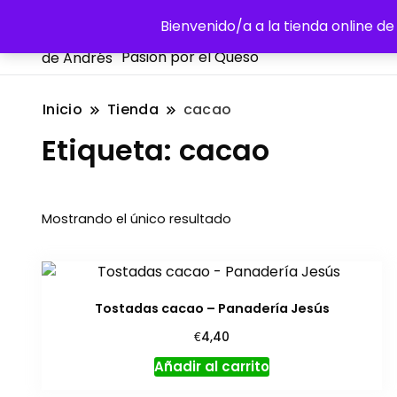
La Despensa de Andrés
Bienvenido/a a la tienda online 
Pasión por el Queso
Inicio
Tienda
cacao
Etiqueta:
cacao
Mostrando el único resultado
Tostadas cacao – Panadería Jesús
€
4,40
Añadir al carrito