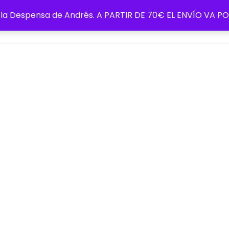
de la Despensa de Andrés. A PARTIR DE 70€ EL ENVÍO VA
Blog
Política de cookie